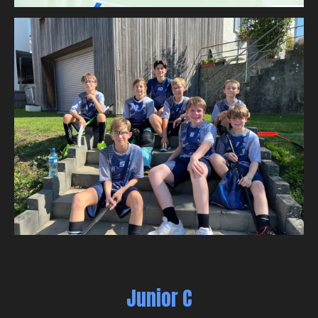
Junior C