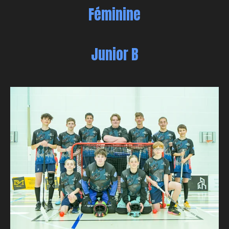
Féminine
Junior B